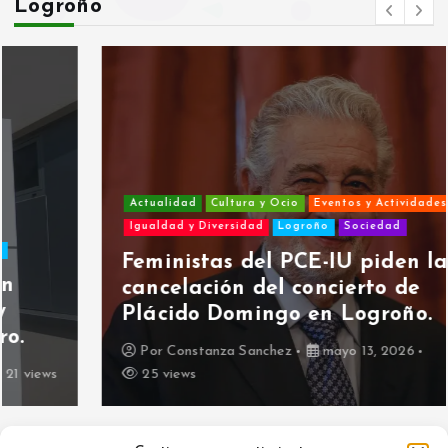
Logroño
Actualidad
Cultura y Ocio
Eventos y Actividades
Igualdad y Diversidad
Logroño
Sociedad
Feministas del PCE-IU piden la
cancelación del concierto de
Plácido Domingo en Logroño.
Por
Constanza Sanchez
mayo 13, 2026
25 views