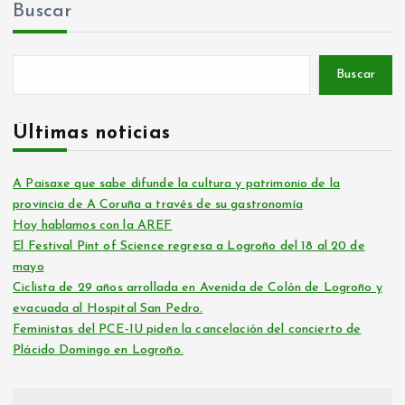
Buscar
Buscar
Últimas noticias
A Paisaxe que sabe difunde la cultura y patrimonio de la
provincia de A Coruña a través de su gastronomía
Hoy hablamos con la AREF
El Festival Pint of Science regresa a Logroño del 18 al 20 de
mayo
Ciclista de 29 años arrollada en Avenida de Colón de Logroño y
evacuada al Hospital San Pedro.
Feministas del PCE-IU piden la cancelación del concierto de
Plácido Domingo en Logroño.