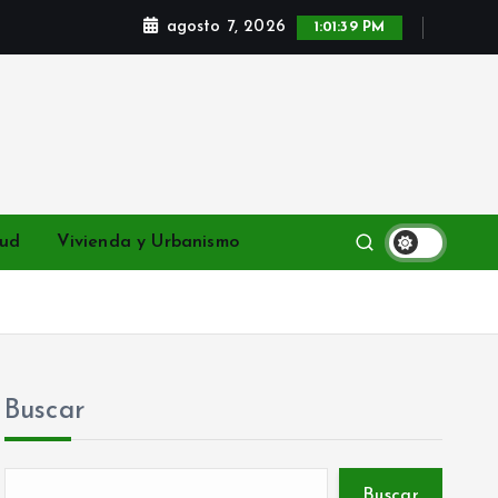
agosto 7, 2026
1:01:40 PM
lud
Vivienda y Urbanismo
Buscar
Buscar