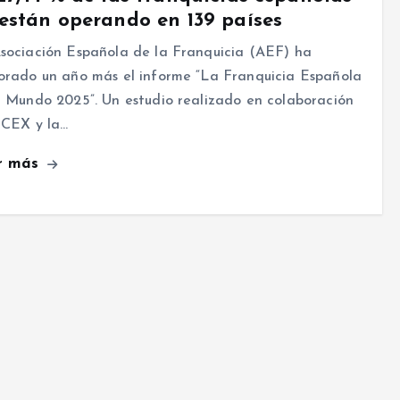
están operando en 139 países
sociación Española de la Franquicia (AEF) ha
orado un año más el informe “La Franquicia Española
l Mundo 2025”. Un estudio realizado en colaboración
ICEX y la…
r más