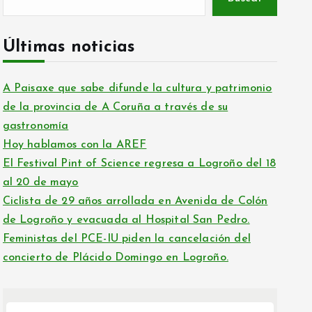
Últimas noticias
A Paisaxe que sabe difunde la cultura y patrimonio
de la provincia de A Coruña a través de su
gastronomía
Hoy hablamos con la AREF
El Festival Pint of Science regresa a Logroño del 18
al 20 de mayo
Ciclista de 29 años arrollada en Avenida de Colón
de Logroño y evacuada al Hospital San Pedro.
Feministas del PCE-IU piden la cancelación del
concierto de Plácido Domingo en Logroño.