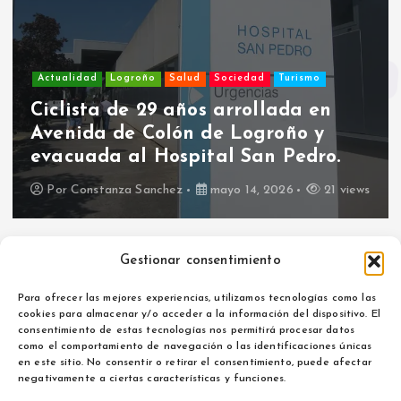
Actualidad
Logroño
Salud
Sociedad
Turismo
Ciclista de 29 años arrollada en
Avenida de Colón de Logroño y
evacuada al Hospital San Pedro.
Por
Constanza Sanchez
mayo 14, 2026
21 views
Gestionar consentimiento
Para ofrecer las mejores experiencias, utilizamos tecnologías como las
cookies para almacenar y/o acceder a la información del dispositivo. El
consentimiento de estas tecnologías nos permitirá procesar datos
como el comportamiento de navegación o las identificaciones únicas
Aviso legal
en este sitio. No consentir o retirar el consentimiento, puede afectar
Política de privacidad
negativamente a ciertas características y funciones.