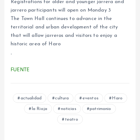
Registrations for older and younger jarrera and
jarrero participants will open on Monday 3
The Town Hall continues to advance in the
territorial and urban development of the city
that will allow jarreros and visitors to enjoy a
historic area of Haro
.
FUENTE
actualidad
cultura
eventos
Haro
la Rioja
noticias
patrimonio
teatro