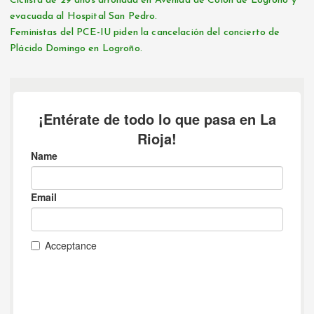
Ciclista de 29 años arrollada en Avenida de Colón de Logroño y
evacuada al Hospital San Pedro.
Feministas del PCE-IU piden la cancelación del concierto de
Plácido Domingo en Logroño.