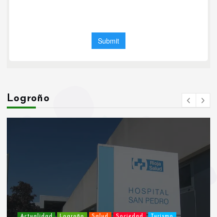
Logroño
Actualidad
Cultura y Ocio
Eventos y Actividades
Igualdad y Diversidad
Logroño
Sociedad