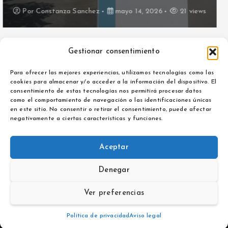
25 views
Gestionar consentimiento
Para ofrecer las mejores experiencias, utilizamos tecnologías como las
cookies para almacenar y/o acceder a la información del dispositivo. El
consentimiento de estas tecnologías nos permitirá procesar datos
como el comportamiento de navegación o las identificaciones únicas
Aviso legal
en este sitio. No consentir o retirar el consentimiento, puede afectar
Política de privacidad
negativamente a ciertas características y funciones.
Aceptar
Denegar
Copyright © 2026 La Opinión de La Rioja | Powered by
Desert
Themes
Ver preferencias
Política de privacidad
Aviso legal